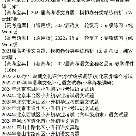
编（ppt
【高考宝典】2022届高考语文真题、模拟卷分类精练精析（W
ord解析
【高考题库】（通用版）2022届语文二轮复习：专项练习（纯
Word版
【高考题库】（通用版）2022届语文一轮复习：专项练习（纯
Word版
2021届高考语文真题、模拟卷分类精练精析（新高考版，纯W
ord版，
【高考宝典】（新高考）2022届高考语文全程名品ppt教学课件
（16份
2022-2023学年暑期文化评估(小学终极调研)文化素养综合考试
2022-2023学年暑期文化评估语文试卷(小学终极调研)
2024年北京东城区小升初毕业考试语文试题
2024年北京丰台区小升初毕业考试语文试题
2024年北京市房山区小升初毕业考试语文试题
2024年北京市通州区小升初毕业考试语文试题
2024年北京西城区小升初毕业考试（六年级期末）语文试题
2024年河北省遵化市小升初语文真题
2024年唐山市路北区小升初语文真题
2024年唐山市路南区小升初语文真题