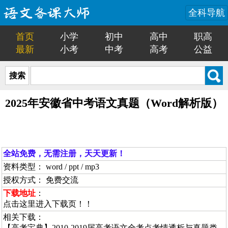
全科导航
首页
小学
初中
高中
职高
最新
小考
中考
高考
公益
搜索
2025年安徽省中考语文真题（Word解析版）
全站免费，无需注册，天天更新！
资料类型： word / ppt / mp3
授权方式： 免费交流
下载地址
：
点击这里进入下载页！！
相关下载：
【高考宝典】2010-2019届高考语文全考点考情透析与真题类