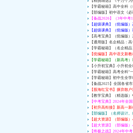
【精挑细选】《十万个为
【学霸秘籍】高中全科（考
【部编版】初中语文《必读
【备战2026】（3年中考
【超级课典】（统编版）
【超级课典】（统编版）
【高考宝典】（统编版）2
【通用版】名企精品：高
【学霸秘籍】（名企精品
【统编版】高中语文新教
【学霸秘籍】（新高考）语
【小升初宝典】小升初全
【学霸秘籍】高考全科“
【学霸秘籍】初中生全学
【备战2025】全国各省
【股海红宝书】摒弃散户思
【教学宝典】（精选版）
【中考宝典】2024年全
【初升高衔接】新高一新
【部编版】（名师设计。精
【超大资源】（部编版）小
【超大资源】（部编版）小
【终极之战】2024年中