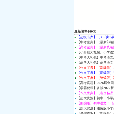
最新资料100套
【超级书库】（365读
【中考宝典】（最新部编
【高考宝典】（最新统编版
【小升初大礼包】小学语
【中考大礼包】中考语文
【高考大礼包】高考语文
【作文宝典】（部编版）
【作文宝典】（部编版）
【作文宝典】（统编版）
【高考真题】2026届全
【学霸秘籍】备战202
【作文宝典】（名企精品
【超大资源】初中、小学必
【部编版】初中语文：《昆
【超大资源】通用版小学劳
【暑假作业】（部编版）