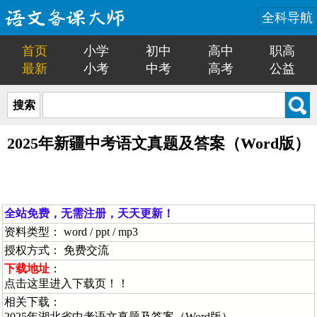
全科导航
首页
小学
初中
高中
职高
最新
小考
中考
高考
公益
搜索
2025年新疆中考语文真题及答案（Word版）
全站免费，无需注册，天天更新！
资料类型： word / ppt / mp3
授权方式： 免费交流
下载地址
：
点击这里进入下载页！！
相关下载：
2025年湖北省中考语文真题及答案（Word版）