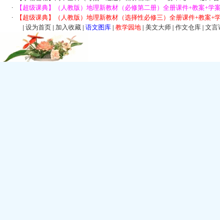
·
【超级课典】（人教版）地理新教材（必修第二册）全册课件+教案+学案
·
【超级课典】（人教版）地理新教材（选择性必修三）全册课件+教案+学
|
设为首页
|
加入收藏
|
语文图库
|
教学园地
|
美文大师
|
作文仓库
|
文言