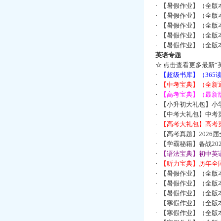
·
【暑假作业】（全版
·
【暑假作业】（全版
·
【暑假作业】（全版
·
【暑假作业】（全版
·
【暑假作业】（全版
英语专题
☆
点击查看更多最新“
·
【超级书库】（36
·
【中考宝典】（全新
·
【高考宝典】（最新版
·
【小升初大礼包】小
·
【中考大礼包】中考
·
【高考大礼包】高考
·
【高考真题】2026
·
【学霸秘籍】备战2
·
【语法宝典】初中英语
·
【听力宝典】历年全国
·
【暑假作业】（全版
·
【暑假作业】（全版
·
【暑假作业】（全版
·
【寒假作业】（全版本
·
【寒假作业】（全版本