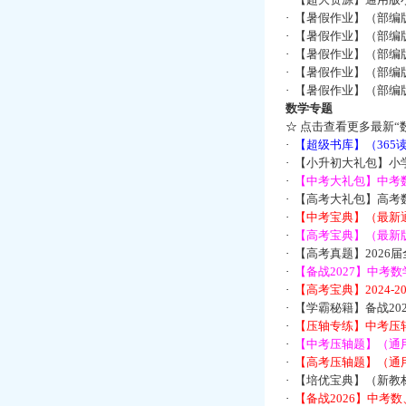
·
【暑假作业】（部编
·
【暑假作业】（部编
·
【暑假作业】（部编
·
【暑假作业】（部编
·
【暑假作业】（部编
数学专题
☆
点击查看更多最新“
·
【超级书库】（36
·
【小升初大礼包】小
·
【中考大礼包】中考
·
【高考大礼包】高考
·
【中考宝典】（最新
·
【高考宝典】（最新版
·
【高考真题】2026
·
【备战2027】中考
·
【高考宝典】2024-
·
【学霸秘籍】备战2
·
【压轴专练】中考压轴
·
【中考压轴题】（通
·
【高考压轴题】（通
·
【培优宝典】（新教
·
【备战2026】中考