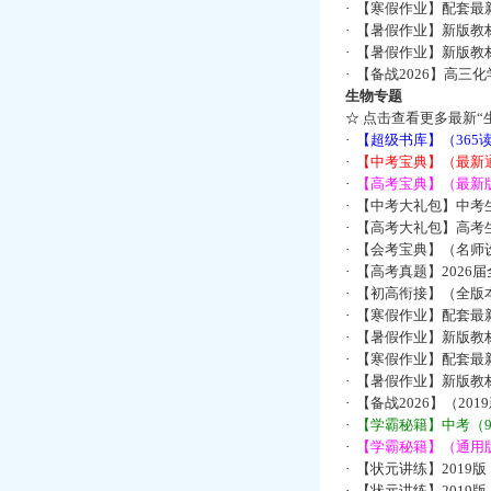
·
【寒假作业】配套最
·
【暑假作业】新版教
·
【暑假作业】新版教
·
【备战2026】高三
生物专题
☆
点击查看更多最新“
·
【超级书库】（36
·
【中考宝典】（最新
·
【高考宝典】（最新版
·
【中考大礼包】中考
·
【高考大礼包】高考
·
【会考宝典】（名师设
·
【高考真题】2026
·
【初高衔接】（全版本
·
【寒假作业】配套最
·
【暑假作业】新版教
·
【寒假作业】配套最
·
【暑假作业】新版教
·
【备战2026】（2
·
【学霸秘籍】中考（9
·
【学霸秘籍】（通用版
·
【状元讲练】2019
·
【状元讲练】2019