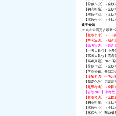
·
【暑假作业】（全版
·
【初高衔接】（全版本
·
【寒假作业】（全版本
·
【寒假作业】（全版本
化学专题
☆
点击查看更多最新“
·
【超级书库】（36
·
【中考宝典】（最新
·
【高考宝典】（最新版
·
【中考大礼包】中考
·
【高考大礼包】高考
·
【高考真题】2026
·
【暑假作业】（全版本
·
【学霸秘籍】备战2
·
【压轴专练】中考压轴
·
【我爱化学】启蒙动画
·
【超级考典】（全国通
·
【备战2026】中考
·
【超级考典】（全国版
·
【初高衔接】（全版本
·
【寒假作业】（全版本
·
【寒假作业】配套最