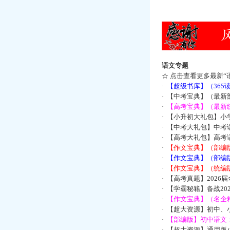
语文专题
☆
点击查看更多最新“
·
【超级书库】（36
·
【中考宝典】（最新
·
【高考宝典】（最新统
·
【小升初大礼包】小
·
【中考大礼包】中考
·
【高考大礼包】高考
·
【作文宝典】（部编
·
【作文宝典】（部编
·
【作文宝典】（统编
·
【高考真题】2026
·
【学霸秘籍】备战2
·
【作文宝典】（名企
·
【超大资源】初中、小
·
【部编版】初中语文：
·
【超大资源】通用版小