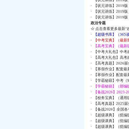
·
【状元讲练】2019
·
【状元讲练】2019
·
【状元讲练】2019
政治专题
☆
点击查看更多最新“
·
【超级书库】（36
·
【中考宝典】（最新
·
【高考宝典】（最新版
·
【中考大礼包】中考
·
【高考大礼包】高考
·
【高考真题】2026
·
【寒假作业】配套最
·
【寒假作业】配套最
·
【学霸秘籍】中考（9
·
【学霸秘籍】（部编版
·
【备战2026】202
·
【校务宝典】（通用版
·
【高考真题】2025
·
【备战2026】全国
·
【超级课典】（统编
·
【超级课典】（统编
·
【超级课典】（统编