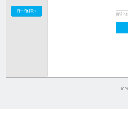
扫一扫付款 >
请输入
ICP
e