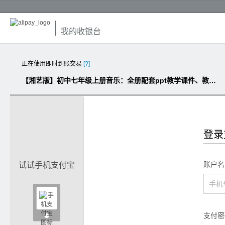
我的收银台
正在使用即时到账交易
[?]
【湘艺版】初中七年级上册音乐：全册配套ppt教学课件、教案设计（打包下载）
登录
账户名
试试手机支付宝

支付密