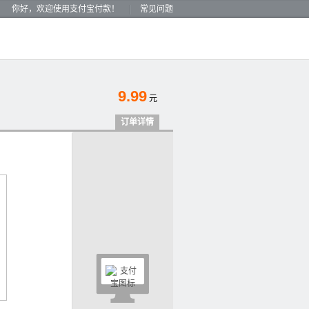
你好，欢迎使用支付宝付款！
常见问题
9.99
元
订单详情
