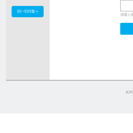
扫一扫付款 >
请输入
ICP
e