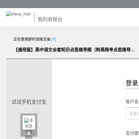
我的收银台
正在使用即时到账交易
[?]
【通用版】高中语文全套知识点思维导图（附高频考点思维导图，PDF高清版，23页）
登录
账户名
试试手机支付宝

支付密