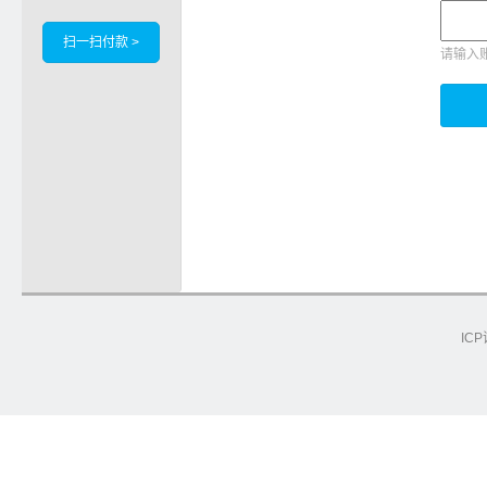
扫一扫付款 >
请输入
ICP
e