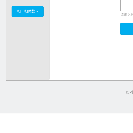
扫一扫付款 >
请输入
ICP
e