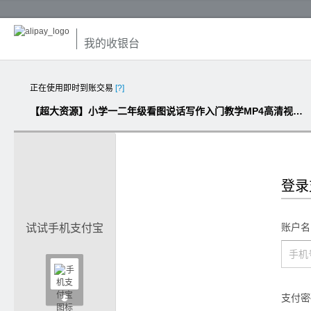
我的收银台
正在使用即时到账交易
[?]
【超大资源】小学一二年级看图说话写作入门教学MP4高清视频教程全集（20部）
登录
账户名
试试手机支付宝

支付密