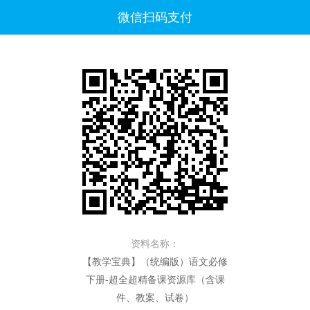
微信扫码支付
资料名称：
【教学宝典】（统编版）语文必修
下册-超全超精备课资源库（含课
件、教案、试卷）