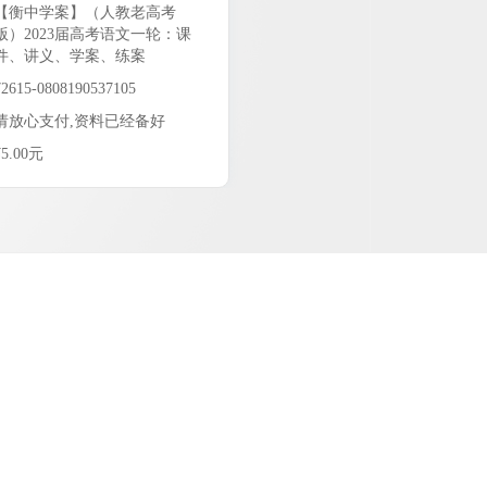
【衡中学案】（人教老高考
版）2023届高考语文一轮：课
件、讲义、学案、练案
72615-0808190537105
请放心支付,资料已经备好
¥5.00元
5.00