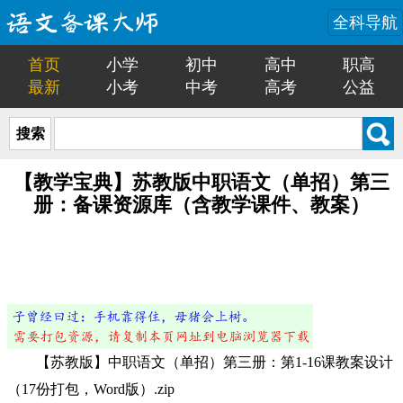
全科导航
首页
小学
初中
高中
职高
最新
小考
中考
高考
公益
搜索
【教学宝典】苏教版中职语文（单招）第三
册：备课资源库（含教学课件、教案）
【苏教版】中职语文（单招）第三册：第1-16课教案设计
（17份打包，Word版）.zip