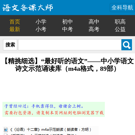
全科导航
首页
小学
初中
高中
职高
最新
小考
中考
高考
公益
搜索
【精挑细选】“最好听的语文”——中小学语文
诗文示范诵读库（m4a格式，89部）