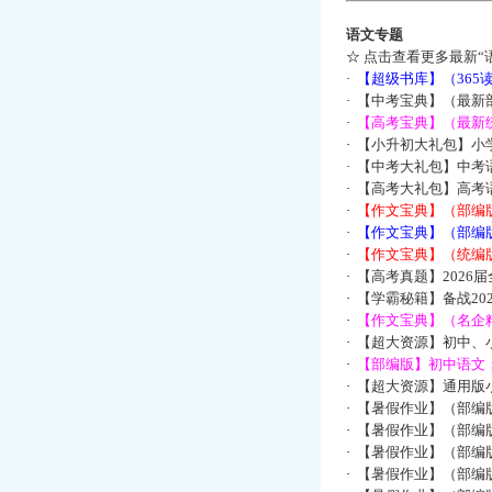
语文专题
☆
点击查看更多最新“
·
【超级书库】（36
·
【中考宝典】（最新
·
【高考宝典】（最新统
·
【小升初大礼包】小
·
【中考大礼包】中考
·
【高考大礼包】高考
·
【作文宝典】（部编
·
【作文宝典】（部编
·
【作文宝典】（统编
·
【高考真题】2026
·
【学霸秘籍】备战2
·
【作文宝典】（名企
·
【超大资源】初中、小
·
【部编版】初中语文：
·
【超大资源】通用版小
·
【暑假作业】（部编
·
【暑假作业】（部编
·
【暑假作业】（部编
·
【暑假作业】（部编