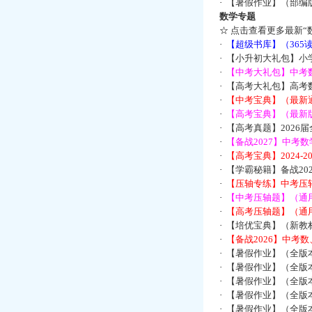
·
【暑假作业】（部编
数学专题
☆
点击查看更多最新“
·
【超级书库】（36
·
【小升初大礼包】小
·
【中考大礼包】中考
·
【高考大礼包】高考
·
【中考宝典】（最新
·
【高考宝典】（最新版
·
【高考真题】2026
·
【备战2027】中考
·
【高考宝典】2024-
·
【学霸秘籍】备战2
·
【压轴专练】中考压轴
·
【中考压轴题】（通
·
【高考压轴题】（通
·
【培优宝典】（新教
·
【备战2026】中考
·
【暑假作业】（全版
·
【暑假作业】（全版
·
【暑假作业】（全版
·
【暑假作业】（全版
·
【暑假作业】（全版