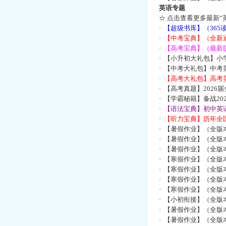
英语专题
☆
点击查看更多最新“
·
【超级书库】（36
·
【中考宝典】（全新
·
【高考宝典】（最新版
·
【小升初大礼包】小
·
【中考大礼包】中考
·
【高考大礼包】高考
·
【高考真题】2026
·
【学霸秘籍】备战2
·
【语法宝典】初中英语
·
【听力宝典】历年全国
·
【暑假作业】（全版
·
【暑假作业】（全版
·
【暑假作业】（全版
·
【寒假作业】（全版本
·
【寒假作业】（全版本
·
【寒假作业】（全版本
·
【寒假作业】（全版本
·
【小初衔接】（全版本
·
【暑假作业】（全版
·
【暑假作业】（全版