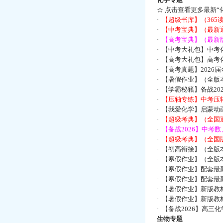
☆
点击查看更多最新“
·
【超级书库】（36
·
【中考宝典】（最新
·
【高考宝典】（最新版
·
【中考大礼包】中考
·
【高考大礼包】高考
·
【高考真题】2026
·
【暑假作业】（全版本
·
【学霸秘籍】备战2
·
【压轴专练】中考压轴
·
【我爱化学】启蒙动画
·
【超级考典】（全国通
·
【备战2026】中考
·
【超级考典】（全国版
·
【初高衔接】（全版本
·
【寒假作业】（全版本
·
【寒假作业】配套最
·
【寒假作业】配套最
·
【暑假作业】新版教
·
【暑假作业】新版教
·
【备战2026】高三
生物专题