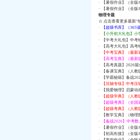
·
【暑假作业】（全版
·
【暑假作业】（全版
物理专题
☆
点击查看更多最新“
·
【超级书库】（36
·
【小升初大礼包】小
·
【中考大礼包】中考
·
【高考大礼包】高考
·
【中考宝典】（最新
·
【高考宝典】（最新版
·
【高考真题】2026
·
【备课宝典】（人教
·
【学霸秘籍】备战2
·
【压轴专练】中考压轴
·
【我爱物理】启蒙动画
·
【超级学典】（人教
·
【超级考典】（全国通
·
【超级考典】（人教版
·
【教学宝典】（物理图
·
【备战2026】中考
·
【暑假作业】（全版
·
【初高衔接】（全版本
·
【寒假作业】（全版本