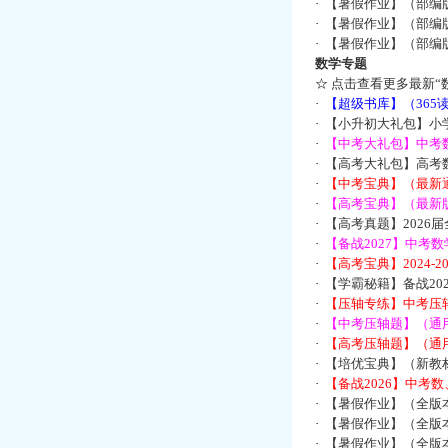
·
【暑假作业】（部编
·
【暑假作业】（部编
·
【暑假作业】（部编
数学专题
☆
点击查看更多最新“
·
【超级书库】（36
·
【小升初大礼包】小
·
【中考大礼包】中考
·
【高考大礼包】高考
·
【中考宝典】（最新
·
【高考宝典】（最新版
·
【高考真题】2026
·
【备战2027】中考
·
【高考宝典】2024-
·
【学霸秘籍】备战2
·
【压轴专练】中考压轴
·
【中考压轴题】（通
·
【高考压轴题】（通
·
【培优宝典】（新教
·
【备战2026】中考
·
【暑假作业】（全版
·
【暑假作业】（全版
·
【暑假作业】（全版