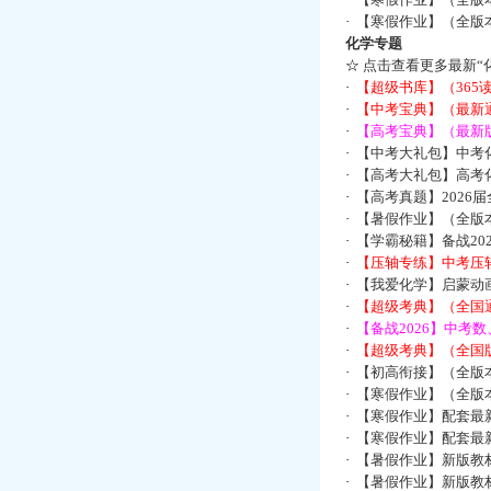
·
【寒假作业】（全版本
化学专题
☆
点击查看更多最新“
·
【超级书库】（36
·
【中考宝典】（最新
·
【高考宝典】（最新版
·
【中考大礼包】中考
·
【高考大礼包】高考
·
【高考真题】2026
·
【暑假作业】（全版本
·
【学霸秘籍】备战2
·
【压轴专练】中考压轴
·
【我爱化学】启蒙动画
·
【超级考典】（全国通
·
【备战2026】中考
·
【超级考典】（全国版
·
【初高衔接】（全版本
·
【寒假作业】（全版本
·
【寒假作业】配套最
·
【寒假作业】配套最
·
【暑假作业】新版教
·
【暑假作业】新版教