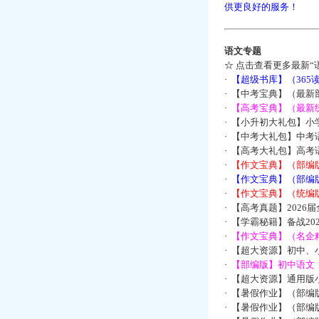
供更良好的服务！
语文专题
☆
点击查看更多最新“
·
【超级书库】（36
·
【中考宝典】（最新
·
【高考宝典】（最新统
·
【小升初大礼包】小
·
【中考大礼包】中考
·
【高考大礼包】高考
·
【作文宝典】（部编
·
【作文宝典】（部编
·
【作文宝典】（统编
·
【高考真题】2026
·
【学霸秘籍】备战2
·
【作文宝典】（名企
·
【超大资源】初中、小
·
【部编版】初中语文：
·
【超大资源】通用版小
·
【暑假作业】（部编
·
【暑假作业】（部编