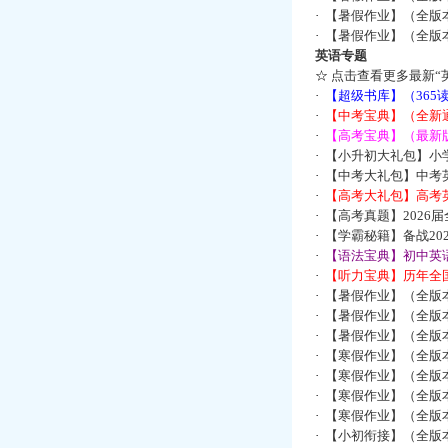
·
【暑假作业】（全版
·
【暑假作业】（全版
英语专题
☆
点击查看更多最新“
·
【超级书库】（36
·
【中考宝典】（全新
·
【高考宝典】（最新版
·
【小升初大礼包】小
·
【中考大礼包】中考
·
【高考大礼包】高考
·
【高考真题】2026
·
【学霸秘籍】备战2
·
【语法宝典】初中英语
·
【听力宝典】历年全国
·
【暑假作业】（全版
·
【暑假作业】（全版
·
【暑假作业】（全版
·
【寒假作业】（全版本
·
【寒假作业】（全版本
·
【寒假作业】（全版本
·
【寒假作业】（全版本
·
【小初衔接】（全版本