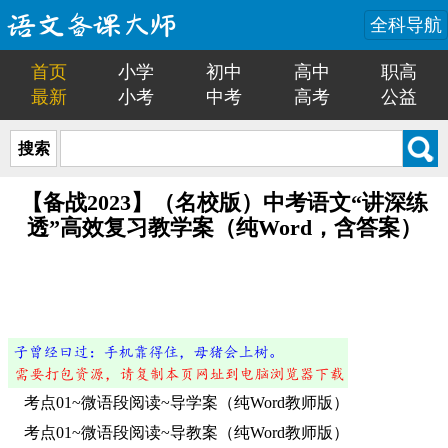
全科导航
首页
小学
初中
高中
职高
最新
小考
中考
高考
公益
搜索
【备战2023】（名校版）中考语文“讲深练
透”高效复习教学案（纯Word，含答案）
考点01~微语段阅读~导学案（纯Word教师版）
考点01~微语段阅读~导教案（纯Word教师版）