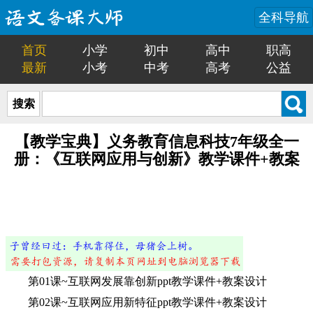
全科导航
首页
小学
初中
高中
职高
最新
小考
中考
高考
公益
搜索
【教学宝典】义务教育信息科技7年级全一
册：《互联网应用与创新》教学课件+教案
第01课~互联网发展靠创新ppt教学课件+教案设计
第02课~互联网应用新特征ppt教学课件+教案设计