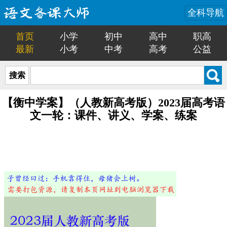
全科导航
首页
小学
初中
高中
职高
最新
小考
中考
高考
公益
搜索
【衡中学案】（人教新高考版）2023届高考语
文一轮：课件、讲义、学案、练案