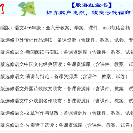
编版）语文4~6年级：全六册教案、学案、课件、mp3范读音频
教版选修中外传记作品选读：备课资源（含课件、教案、试卷、
版选修语文-新闻阅读与实践：备课资源库（含课件、教案、试
教版选修语文中国文化经典研读：备课资源库（含课件、教案、
版选修语文-演讲与辩论：备课资源库（含课件、教案、试卷）
教版选修语文外国诗歌散文欣赏：备课资源库（含课件、教案、
教版选修语文中外戏剧名作欣赏：备课资源库（含课件、教案、
版选修语文-文章写作与修改：备课资源库（含课件、教案、试
版选修语文-先秦诸子选读：备课资源库（含课件、教案、试卷