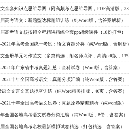
文全套知识点思维导图（附高频考点思维导图，PDF高清版，2
22届高考语文：新题型达标题组训练（纯Word版，含答案解析）
2届高考语文核按钮全程精讲精练全套ppt超级课件（18份打包）
9-2021年高考全国统一考试：语文真题分类（纯Word版，含解析
文全册单元习作范文（多篇精选，附名师点评，高清pdf版，13
9-2021年广东省中考真题汇总：全科试卷（Word版，含答案）
2-2021十年全国高考语文：真题分项汇编（纯Word版，含答案）
十年高考语文文言文真题挖空训练（纯Word精美排版，40页，含答案）
2-2021十年全国高考语文试卷：真题原卷精编精析（纯word版）
21年全国各地高考语文试卷分类汇编（纯Word版，8份，含答案）
22届全国各地高考名校最新模拟试卷精选（打包精选，含答案）