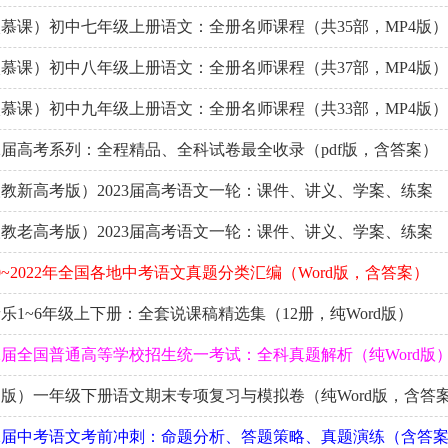
慕课）初中七年级上册语文：全册名师课程（共35部，MP4版）
慕课）初中八年级上册语文：全册名师课程（共37部，MP4版）
慕课）初中九年级上册语文：全册名师课程（共33部，MP4版）
22届高考系列：全程精品、全科试卷最全收录（pdf版，含答案）
教新高考版）2023届高考语文一轮：课件、讲义、学案、练案
教老高考版）2023届高考语文一轮：课件、讲义、学案、练案
0~2022年全国各地中考语文真题分类汇编（Word版，含答案）
乐1~6年级上下册：全套说课稿精选集（12册，纯Word版）
22届全国普通高等学校招生统一考试：全科真题解析（纯Word版
版）一年级下册语文期末专项复习与模拟卷（纯Word版，含答
22届中考语文考前冲刺：命题分析、答题策略、真题演练（含答