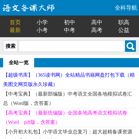
全科导航
首页
小学
初中
高中
职高
最新
小考
中考
高考
公益
搜索
全站一览
【超级书库】（365读书网）全站精品书籍网盘打包下载（精
美图文网页版永久珍藏）
【中考宝典】（最新部编版）中考语文全国各地模拟试卷汇
总（Word版，含答案）
【高考宝典】（最新统编版）全国各地高考语文模拟试卷
（Word、pdf版，含答案）
【小升初大礼包】小学语文毕业总复习：超大超精备课资源